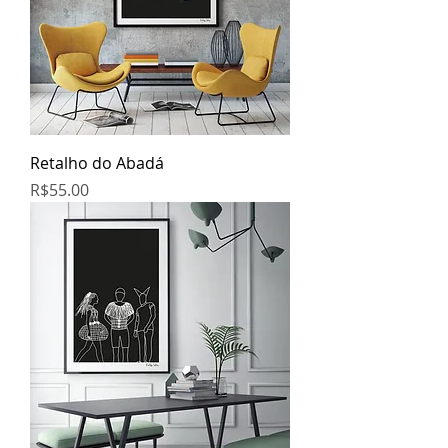
Retalho do Abadá
Price
R$55.00