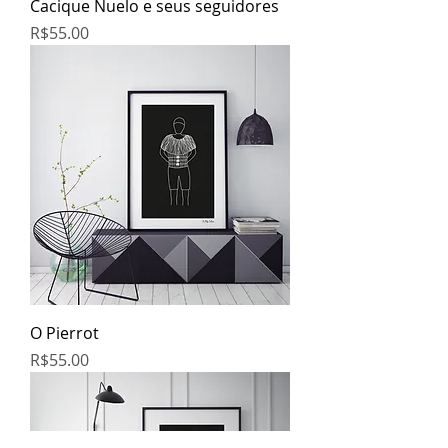
Cacique Nuelo e seus seguidores
Price
R$55.00
O Pierrot
Price
R$55.00