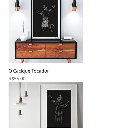
O Cacique Tocador
Price
R$55.00