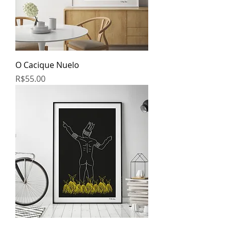
O Cacique Nuelo
Price
R$55.00