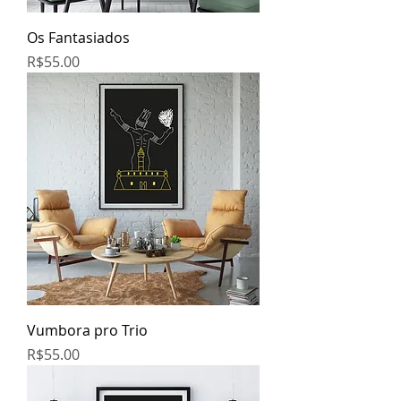
Os Fantasiados
Price
R$55.00
Vumbora pro Trio
Price
R$55.00