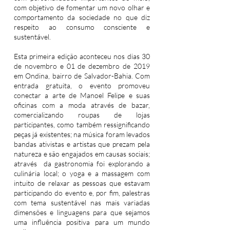
com objetivo de fomentar um novo olhar e
comportamento da sociedade no que diz
respeito ao consumo consciente e
sustentável.
Esta primeira edição aconteceu nos dias 30
de novembro e 01 de dezembro de 2019
em Ondina, bairro de Salvador-Bahia. Com
entrada gratuita, o evento promoveu
conectar a arte de Manoel Felipe e suas
oficinas com a moda através de bazar,
comercializando roupas de lojas
participantes, como também ressignificando
peças já existentes; na música foram levados
bandas ativistas e artistas que prezam pela
natureza e são engajados em causas sociais;
através da gastronomia foi explorando a
culinária local; o yoga e a massagem com
intuito de relaxar as pessoas que estavam
participando do evento e, por fim, palestras
com tema sustentável nas mais variadas
dimensões e linguagens para que sejamos
uma influência positiva para um mundo