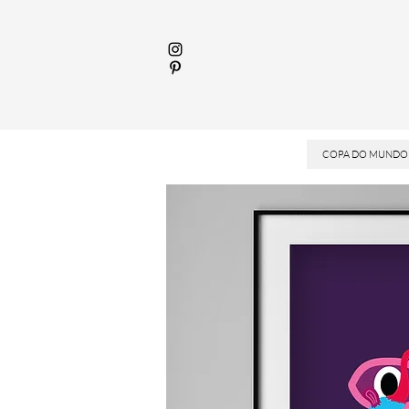
COPA DO MUNDO 