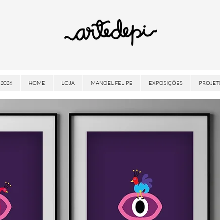
2026
HOME
LOJA
MANOEL FELIPE
EXPOSIÇÕES
PROJET