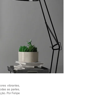
res vibrantes,
odas as partes,
ção. Por Felipe