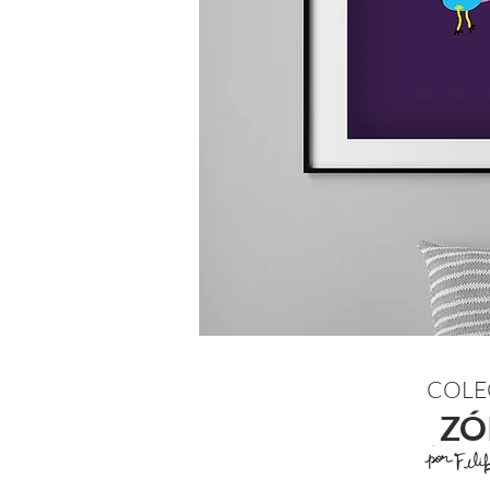
COLE
ZÓ