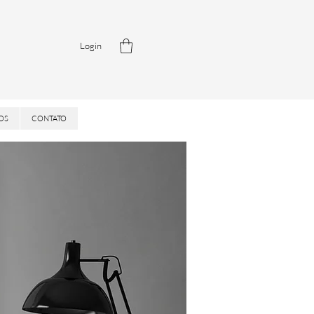
Login
OS
CONTATO