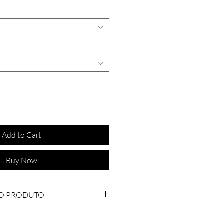
Add to Cart
Buy Now
O PRODUTO