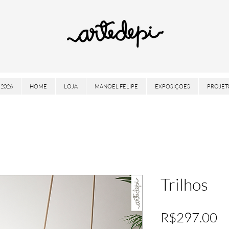
2026
HOME
LOJA
MANOEL FELIPE
EXPOSIÇÕES
PROJET
Trilhos
Pr
R$297.00