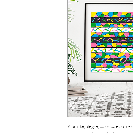
Vibrante, alegre, colorida e ao me