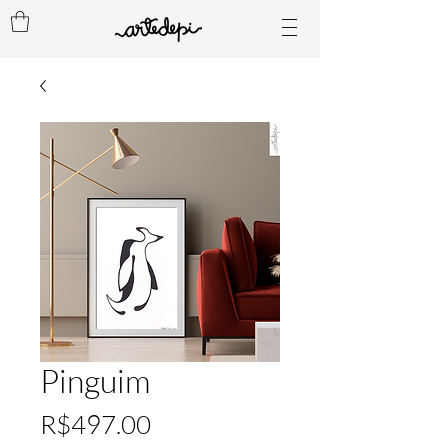
Pinguim
Price
R$497.00