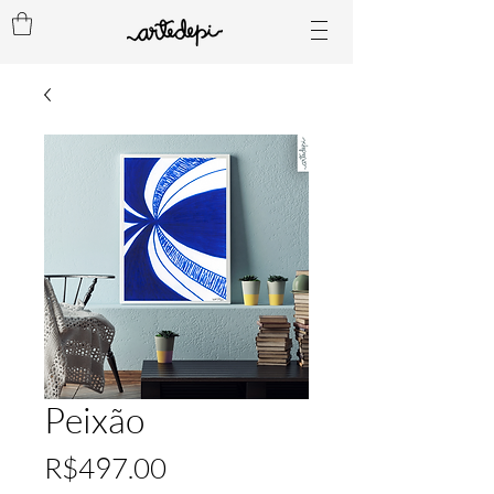
Peixão
Price
R$497.00