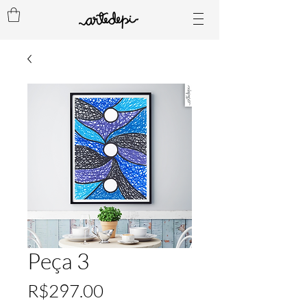
Peça 3
Price
R$297.00