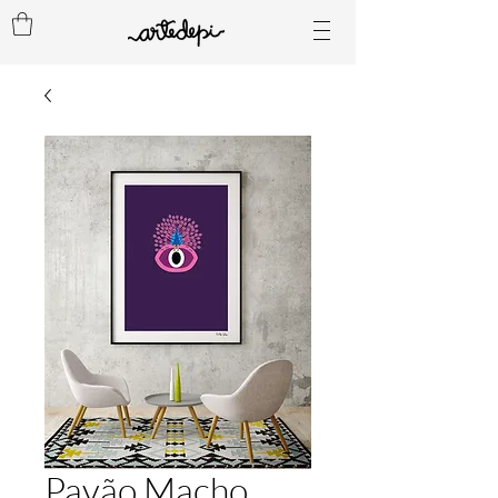
Pavão Macho