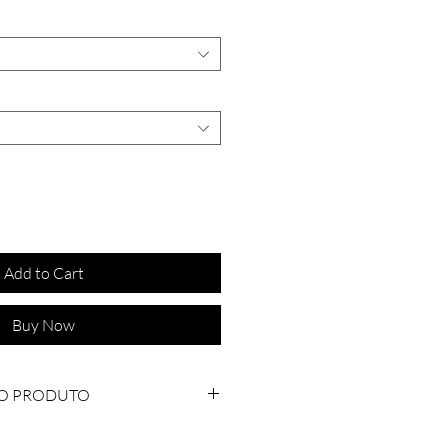
Add to Cart
Buy Now
O PRODUTO