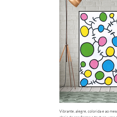
Vibrante, alegre, colorida e ao me