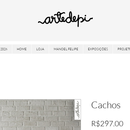
2026
HOME
LOJA
MANOEL FELIPE
EXPOSIÇÕES
PROJET
Cachos
Pr
R$297.00