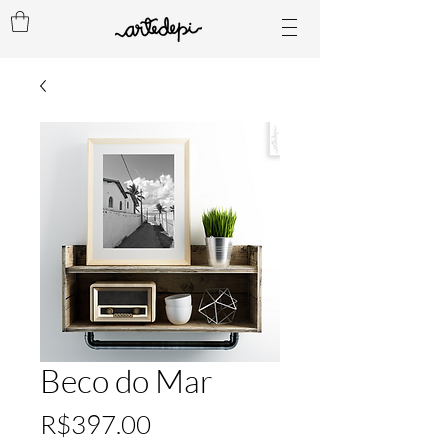
Beco do Mar
Price
R$397.00