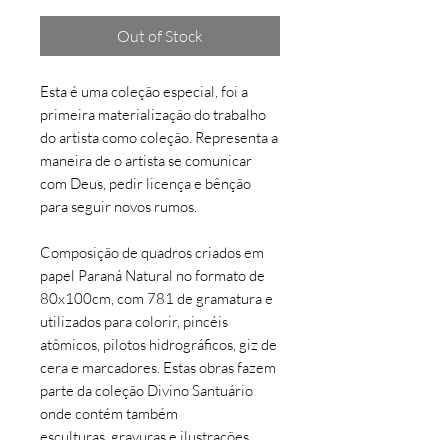
Out of Stock
Esta é uma coleção especial, foi a
primeira materialização do trabalho
do artista como coleção. Representa a
maneira de o artista se comunicar
com Deus, pedir licença e bênção
para seguir novos rumos.
Composição de quadros criados em
papel Paraná Natural no formato de
80x100cm, com 781 de gramatura e
utilizados para colorir, pincéis
atômicos, pilotos hidrográficos, giz de
cera e marcadores. Estas obras fazem
parte da coleção Divino Santuário
onde contém também
esculturas, gravuras e ilustrações.